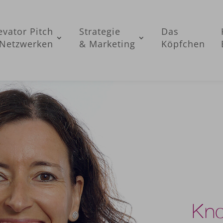
evator Pitch
Strategie
Das
Netzwerken
& Marketing
Köpfchen
Kn