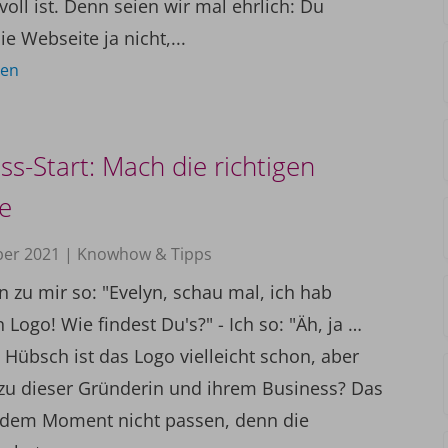
oll ist. Denn seien wir mal ehrlich: Du
e Webseite ja nicht,...
sen
ss-Start: Mach die richtigen
te
ber 2021
|
Knowhow & Tipps
n zu mir so: "Evelyn, schau mal, ich hab
 Logo! Wie findest Du's?" - Ich so: "Äh, ja …
 Hübsch ist das Logo vielleicht schon, aber
 zu dieser Gründerin und ihrem Business? Das
dem Moment nicht passen, denn die