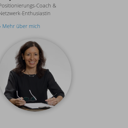
Positionierungs-Coach &
Netzwerk-Enthusiastin
» Mehr über mich