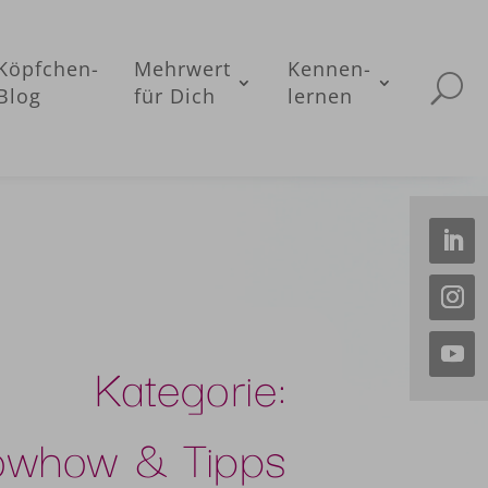
Köpfchen-
Mehrwert
Kennen-
Blog
für Dich
lernen
Kategorie:
owhow & Tipps