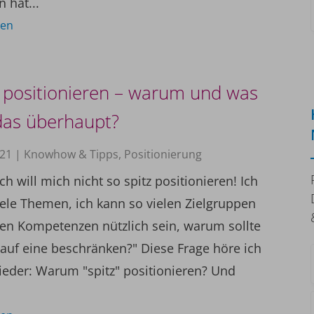
 hat...
sen
“ positionieren – warum und was
das überhaupt?
021
|
Knowhow & Tipps
,
Positionierung
ich will mich nicht so spitz positionieren! Ich
iele Themen, ich kann so vielen Zielgruppen
en Kompetenzen nützlich sein, warum sollte
 auf eine beschränken?" Diese Frage höre ich
eder: Warum "spitz" positionieren? Und