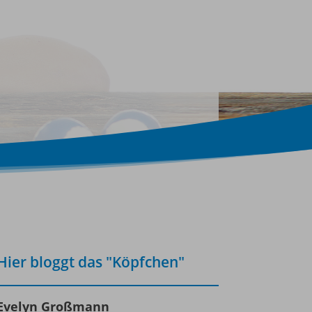
Hier bloggt das "Köpfchen"
Evelyn Großmann