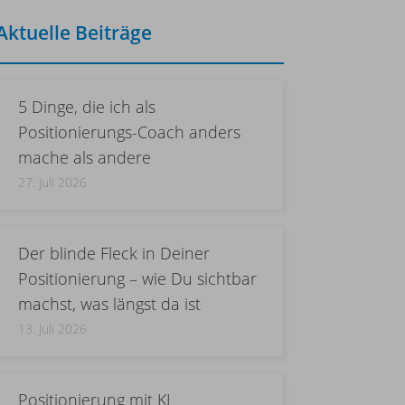
Aktuelle Beiträge
5 Dinge, die ich als
Positionierungs-Coach anders
mache als andere
27. Juli 2026
Der blinde Fleck in Deiner
Positionierung – wie Du sichtbar
machst, was längst da ist
13. Juli 2026
Positionierung mit KI