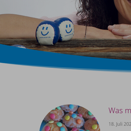
Was ma
18. Juli 20