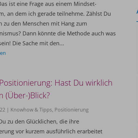
Das ist eine Frage aus einem Mindset-
, an dem ich gerade teilnehme. Zählst Du
h zu den Menschen mit Hang zum
onismus? Dann könnte die Methode auch was
sein! Die Sache mit den...
sen
Positionierung: Hast Du wirklich
m (Über-)Blick?
022
|
Knowhow & Tipps
,
Positionierung
Du zu den Glücklichen, die ihre
ierung vor kurzem ausführlich erarbeitet