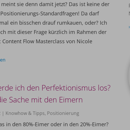
meint sie denn damit jetzt? Das ist keine der
 Positionierungs-Standardfragen! Da darf
mal ein bisschen drauf rumkauen, oder? Ich
ich mit dieser Frage kürzlich im Rahmen der
c Content Flow Masterclass von Nicole
sen
rde ich den Perfektionismus los?
ie Sache mit den Eimern
2
|
Knowhow & Tipps
,
Positionierung
as in den 80%-Eimer oder in den 20%-Eimer?