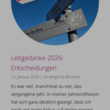
Leitgedanke 2026:
Entscheidungen
12. Januar 2026
|
Strategie & Mindset
Es war viel, manchmal zu viel, das
vergangene Jahr. In meiner Jahresreflexion
hat sich ganz deutlich gezeigt, dass ich
noch viel mehr Fokus auf einige wenige