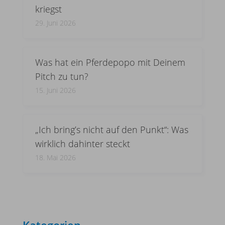
kriegst
29. Juni 2026
Was hat ein Pferdepopo mit Deinem
Pitch zu tun?
15. Juni 2026
„Ich bring’s nicht auf den Punkt“: Was
wirklich dahinter steckt
18. Mai 2026
Kategorien