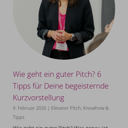
Wie geht ein guter Pitch? 6
Tipps für Deine begeisternde
Kurzvorstellung
9. Februar 2026
|
Elevator Pitch
,
Knowhow &
Tipps
Wie geht ein guter Pitch? Was genau ist