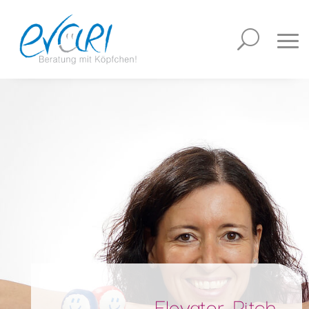
Elevator-Pitch-