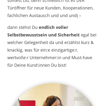
solltest Du, denn schließlich ist es DER
Türöffner für neue Kunden, Kooperationen,
fachlichen Austausch und und und) –
dann stehst Du
endlich voller
Selbstbewusstsein und Sicherheit
egal bei
welcher Gelegenheit da und erzählst kurz &
knackig, was für ein:e einzigartige:r,
wertvolle:r Unternehmer:in und Must-have
für Deine Kund:innen Du bist!