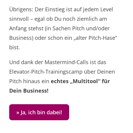
Übrigens: Der Einstieg ist auf jedem Level
sinnvoll – egal ob Du noch ziemlich am
Anfang stehst (in Sachen Pitch und/oder
Business) oder schon ein „alter Pitch-Hase“
bist.
Und dank der Mastermind-Calls ist das
Elevator-Pitch-Trainingscamp über Deinen
Pitch hinaus ein
echtes „Multitool“ für
Dein Business!
» Ja, ich bin dabei!