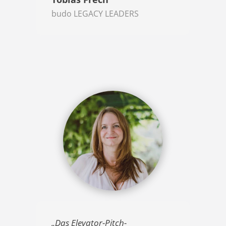
budo LEGACY LEADERS
„Das Elevator-Pitch-