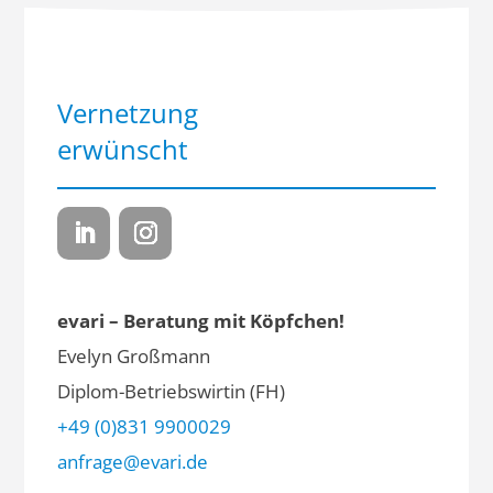
Vernetzung
erwünscht
evari – Beratung mit Köpfchen!
Evelyn Großmann
Diplom-Betriebswirtin (FH)
+49 (0)831 9900029
anfrage@evari.de