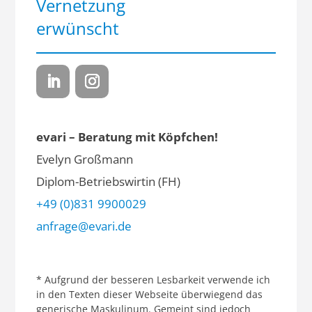
Vernetzung
erwünscht
evari – Beratung mit Köpfchen!
Evelyn Großmann
Diplom-Betriebswirtin (FH)
+49 (0)831 9900029
anfrage@evari.de
* Aufgrund der besseren Lesbarkeit verwende ich
in den Texten dieser Webseite überwiegend das
generische Maskulinum. Gemeint sind jedoch