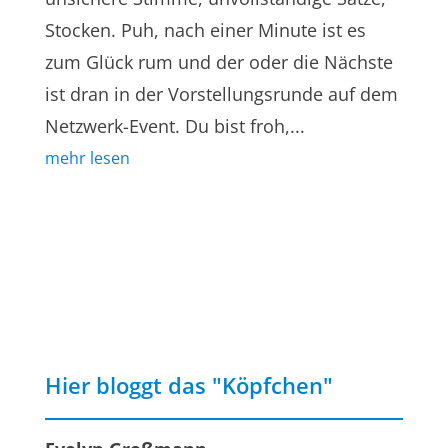
Stocken. Puh, nach einer Minute ist es
zum Glück rum und der oder die Nächste
ist dran in der Vorstellungsrunde auf dem
Netzwerk-Event. Du bist froh,...
mehr lesen
Hier bloggt das "Köpfchen"