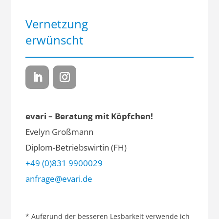
Vernetzung
erwünscht
evari – Beratung mit Köpfchen!
Evelyn Großmann
Diplom-Betriebswirtin (FH)
+49 (0)831 9900029
anfrage@evari.de
* Aufgrund der besseren Lesbarkeit verwende ich