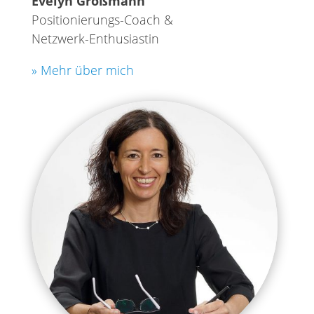
Evelyn Großmann
Positionierungs-Coach &
Netzwerk-Enthusiastin
» Mehr über mich