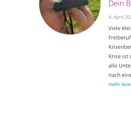
Dein B
4. April 2
Viele kl
Freiberuf
Krisenbe
Krise ist
alle Unte
nach ein
mehr lese