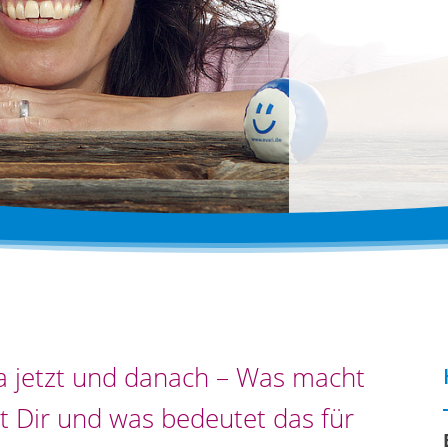
 jetzt und danach – Was macht
t Dir und was bedeutet das für