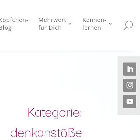
Köpfchen-
Mehrwert
Kennen-
Blog
für Dich
lernen
Kategorie:
denkanstöße