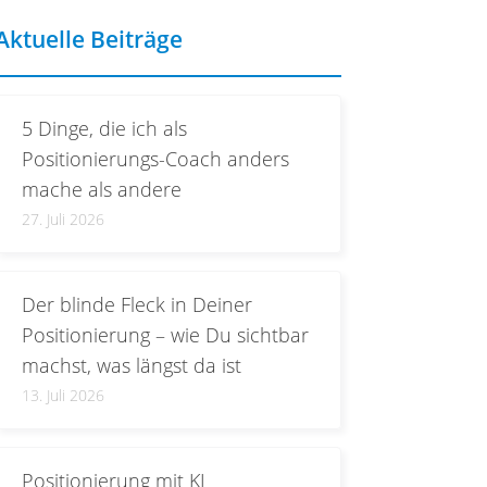
Aktuelle Beiträge
5 Dinge, die ich als
Positionierungs-Coach anders
mache als andere
27. Juli 2026
Der blinde Fleck in Deiner
Positionierung – wie Du sichtbar
machst, was längst da ist
13. Juli 2026
Positionierung mit KI