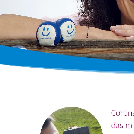
Corona
das mi