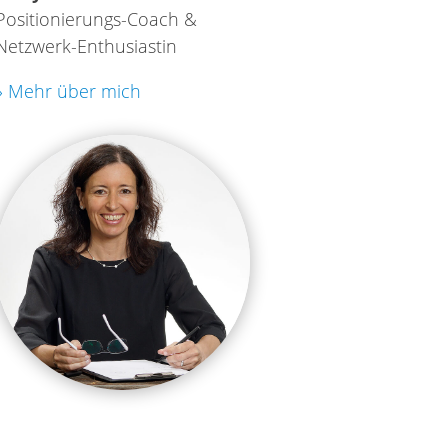
Positionierungs-Coach &
Netzwerk-Enthusiastin
» Mehr über mich