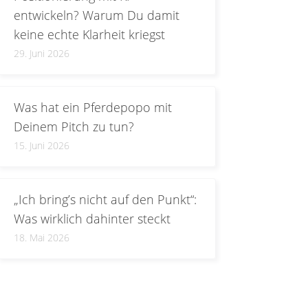
entwickeln? Warum Du damit
keine echte Klarheit kriegst
29. Juni 2026
Was hat ein Pferdepopo mit
Deinem Pitch zu tun?
15. Juni 2026
„Ich bring’s nicht auf den Punkt“:
Was wirklich dahinter steckt
18. Mai 2026