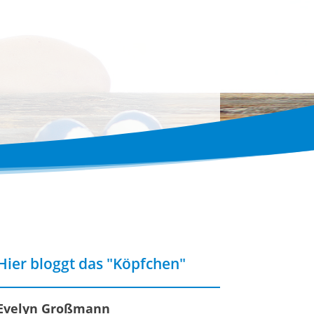
Hier bloggt das "Köpfchen"
Evelyn Großmann