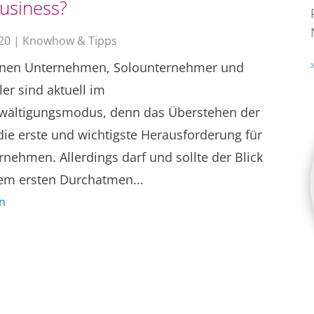
usiness?
020
|
Knowhow & Tipps
einen Unternehmen, Solounternehmer und
ler sind aktuell im
wältigungsmodus, denn das Überstehen der
 die erste und wichtigste Herausforderung für
rnehmen. Allerdings darf und sollte der Blick
em ersten Durchatmen...
n