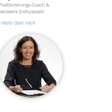
Positionierungs-Coach &
Netzwerk-Enthusiastin
» Mehr über mich