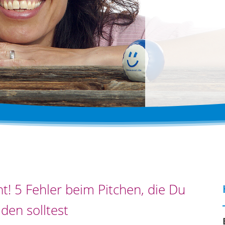
ht! 5 Fehler beim Pitchen, die Du
den solltest