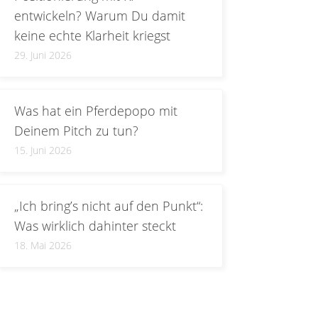
entwickeln? Warum Du damit
keine echte Klarheit kriegst
29. Juni 2026
Was hat ein Pferdepopo mit
Deinem Pitch zu tun?
15. Juni 2026
„Ich bring’s nicht auf den Punkt“:
Was wirklich dahinter steckt
18. Mai 2026