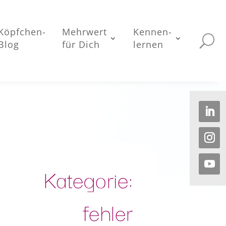
Köpfchen-
Mehrwert
Kennen-
Blog
für Dich
lernen
Kategorie:
fehler