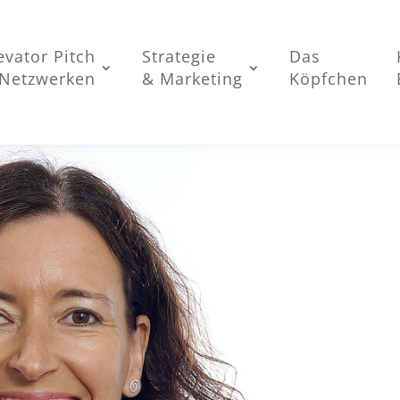
evator Pitch
Strategie
Das
Netzwerken
& Marketing
Köpfchen