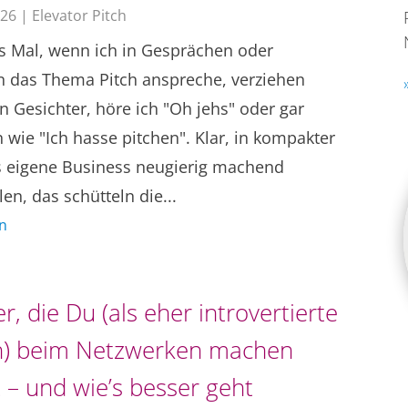
026
|
Elevator Pitch
es Mal, wenn ich in Gesprächen oder
n das Thema Pitch anspreche, verziehen
 Gesichter, höre ich "Oh jehs" oder gar
 wie "Ich hasse pitchen". Klar, in kompakter
 eigene Business neugierig machend
len, das schütteln die...
n
r, die Du (als eher introvertierte
n) beim Netzwerken machen
 – und wie’s besser geht