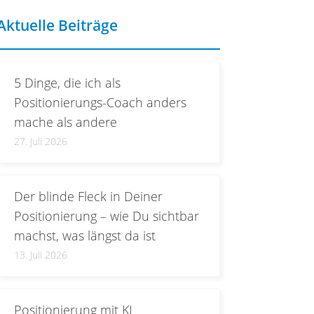
Aktuelle Beiträge
5 Dinge, die ich als
Positionierungs-Coach anders
mache als andere
27. Juli 2026
Der blinde Fleck in Deiner
Positionierung – wie Du sichtbar
machst, was längst da ist
13. Juli 2026
Positionierung mit KI