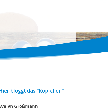
Hier bloggt das "Köpfchen"
Evelyn Großmann