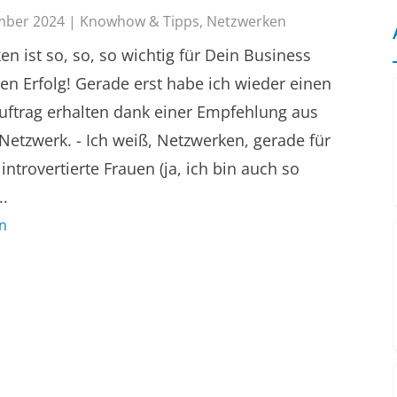
mber 2024
|
Knowhow & Tipps
,
Netzwerken
n ist so, so, so wichtig für Dein Business
en Erfolg! Gerade erst habe ich wieder einen
ftrag erhalten dank einer Empfehlung aus
etzwerk. - Ich weiß, Netzwerken, gerade für
introvertierte Frauen (ja, ich bin auch so
..
n