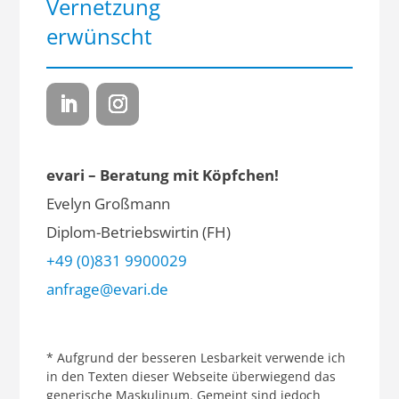
Vernetzung
erwünscht
evari – Beratung mit Köpfchen!
Evelyn Großmann
Diplom-Betriebswirtin (FH)
+49 (0)831 9900029
anfrage@evari.de
* Aufgrund der besseren Lesbarkeit verwende ich
in den Texten dieser Webseite überwiegend das
generische Maskulinum. Gemeint sind jedoch