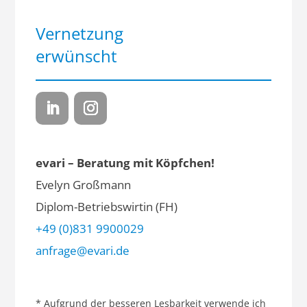
Vernetzung
erwünscht
evari – Beratung mit Köpfchen!
Evelyn Großmann
Diplom-Betriebswirtin (FH)
+49 (0)831 9900029
anfrage@evari.de
* Aufgrund der besseren Lesbarkeit verwende ich