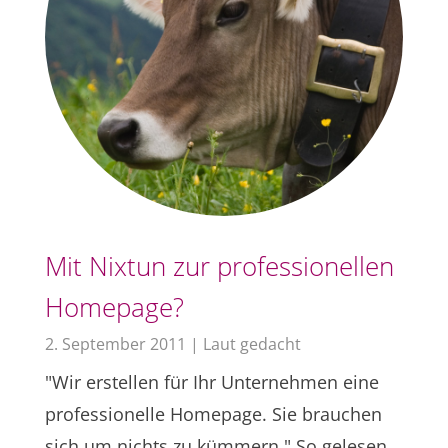
Mit Nixtun zur professionellen
Homepage?
2. September 2011
|
Laut gedacht
"Wir erstellen für Ihr Unternehmen eine
professionelle Homepage. Sie brauchen
sich um nichts zu kümmern." So gelesen