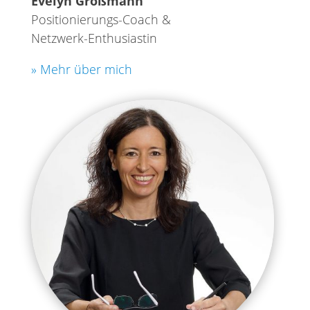
Evelyn Großmann
Positionierungs-Coach &
Netzwerk-Enthusiastin
» Mehr über mich