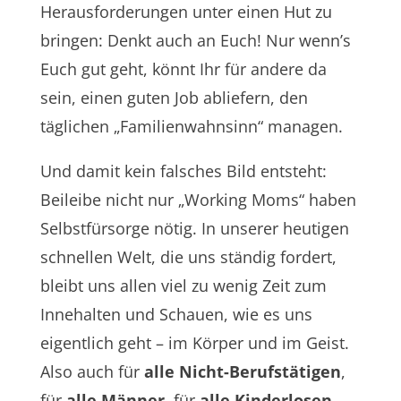
Herausforderungen unter einen Hut zu
bringen: Denkt auch an Euch! Nur wenn’s
Euch gut geht, könnt Ihr für andere da
sein, einen guten Job abliefern, den
täglichen „Familienwahnsinn“ managen.
Und damit kein falsches Bild entsteht:
Beileibe nicht nur „Working Moms“ haben
Selbstfürsorge nötig. In unserer heutigen
schnellen Welt, die uns ständig fordert,
bleibt uns allen viel zu wenig Zeit zum
Innehalten und Schauen, wie es uns
eigentlich geht – im Körper und im Geist.
Also auch für
alle Nicht-Berufstätigen
,
für
alle Männer
, für
alle Kinderlosen …