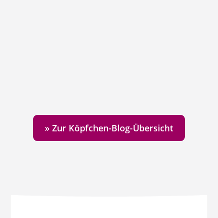
aktuell nicht klar genug ist. Vielleicht
noch nicht, wenn Du in der
Anfangsphase Deines Business bist, weil
Du zum Beispiel gerade aus einer...
» Zur Köpfchen-Blog-Übersicht