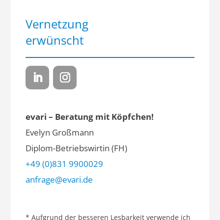
Vernetzung
erwünscht
evari – Beratung mit Köpfchen!
Evelyn Großmann
Diplom-Betriebswirtin (FH)
+49 (0)831 9900029
anfrage@evari.de
* Aufgrund der besseren Lesbarkeit verwende ich