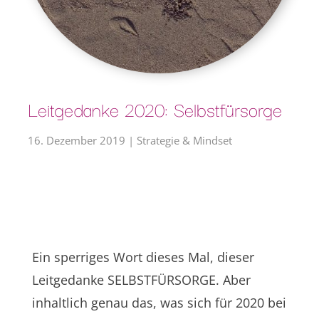
Leitgedanke 2020: Selbstfürsorge
16. Dezember 2019
|
Strategie & Mindset
Ein sperriges Wort dieses Mal, dieser
Leitgedanke SELBSTFÜRSORGE. Aber
inhaltlich genau das, was sich für 2020 bei