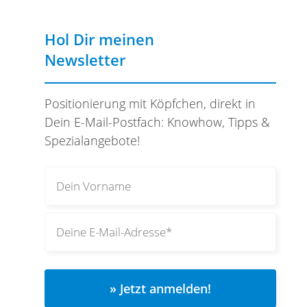
Hol Dir meinen
Newsletter
Positionierung mit Köpfchen, direkt in
Dein E-Mail-Postfach: Knowhow, Tipps &
Spezialangebote!
» Jetzt anmelden!