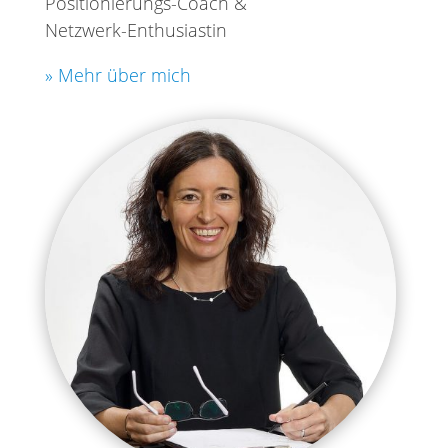
Positionierungs-Coach &
Netzwerk-Enthusiastin
» Mehr über mich