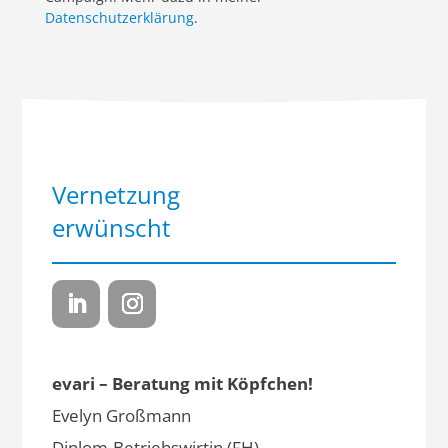
Datenschutzerklärung
.
Vernetzung
erwünscht
evari – Beratung mit Köpfchen!
Evelyn Großmann
Diplom-Betriebswirtin (FH)