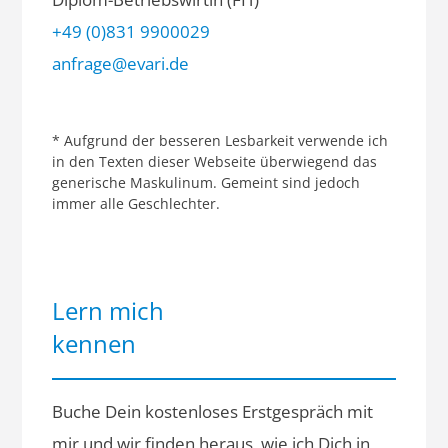
+49 (0)831 9900029
anfrage@evari.de
* Aufgrund der besseren Lesbarkeit verwende ich
in den Texten dieser Webseite überwiegend das
generische Maskulinum. Gemeint sind jedoch
immer alle Geschlechter.
Lern mich
kennen
Buche Dein kostenloses Erstgespräch mit
mir und wir finden heraus, wie ich Dich in