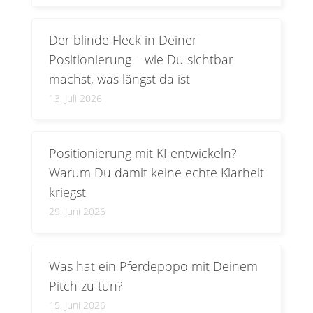
Der blinde Fleck in Deiner
Positionierung – wie Du sichtbar
machst, was längst da ist
13. Juli 2026
Positionierung mit KI entwickeln?
Warum Du damit keine echte Klarheit
kriegst
29. Juni 2026
Was hat ein Pferdepopo mit Deinem
Pitch zu tun?
15. Juni 2026