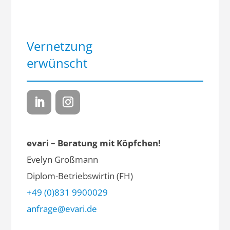
Vernetzung
erwünscht
evari – Beratung mit Köpfchen!
Evelyn Großmann
Diplom-Betriebswirtin (FH)
+49 (0)831 9900029
anfrage@evari.de