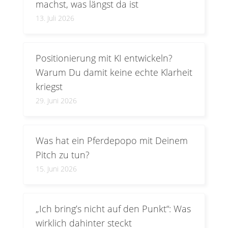
machst, was längst da ist
13. Juli 2026
Positionierung mit KI entwickeln?
Warum Du damit keine echte Klarheit
kriegst
29. Juni 2026
Was hat ein Pferdepopo mit Deinem
Pitch zu tun?
15. Juni 2026
„Ich bring’s nicht auf den Punkt“: Was
wirklich dahinter steckt