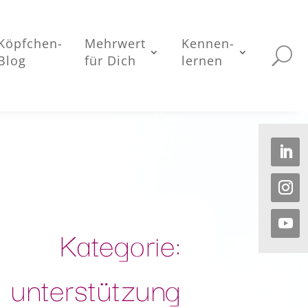
Köpfchen-
Mehrwert
Kennen-
Blog
für Dich
lernen
Kategorie:
unterstützung