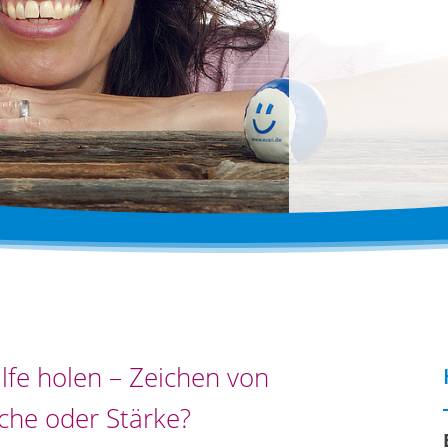
ilfe holen – Zeichen von
he oder Stärke?