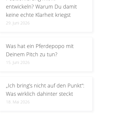
entwickeln? Warum Du damit
keine echte Klarheit kriegst
29. Juni 2026
Was hat ein Pferdepopo mit
Deinem Pitch zu tun?
15. Juni 2026
„Ich bring’s nicht auf den Punkt“:
Was wirklich dahinter steckt
18. Mai 2026