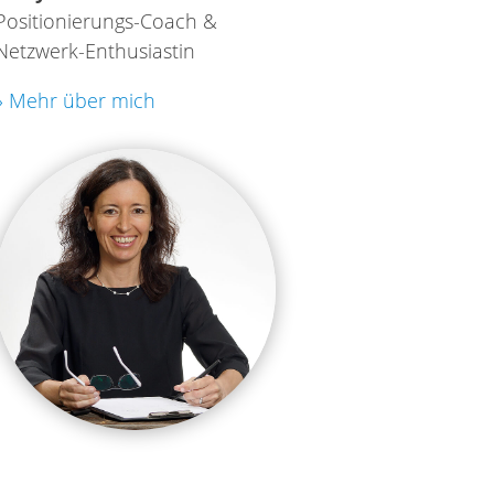
Positionierungs-Coach &
Netzwerk-Enthusiastin
» Mehr über mich