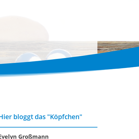
Hier bloggt das "Köpfchen"
Evelyn Großmann