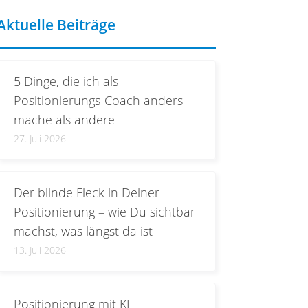
Aktuelle Beiträge
5 Dinge, die ich als
Positionierungs-Coach anders
mache als andere
27. Juli 2026
Der blinde Fleck in Deiner
Positionierung – wie Du sichtbar
machst, was längst da ist
13. Juli 2026
Positionierung mit KI