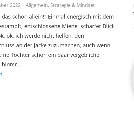
mber 2022
|
Allgemein
,
Strategie & Mindset
n das schon allein!" Einmal energisch mit dem
estampft, entschlossene Miene, scharfer Blick
ok, ok, ich werde nicht helfen, den
chluss an der Jacke zuzumachen, auch wenn
eine Tochter schon ein paar vergebliche
hinter...
n