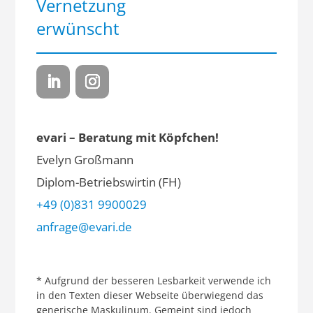
Vernetzung
erwünscht
evari – Beratung mit Köpfchen!
Evelyn Großmann
Diplom-Betriebswirtin (FH)
+49 (0)831 9900029
anfrage@evari.de
* Aufgrund der besseren Lesbarkeit verwende ich
in den Texten dieser Webseite überwiegend das
generische Maskulinum. Gemeint sind jedoch