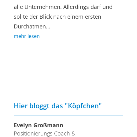
alle Unternehmen. Allerdings darf und
sollte der Blick nach einem ersten
Durchatmen...
mehr lesen
Hier bloggt das "Köpfchen"
Evelyn Großmann
Positionierungs-Coach &