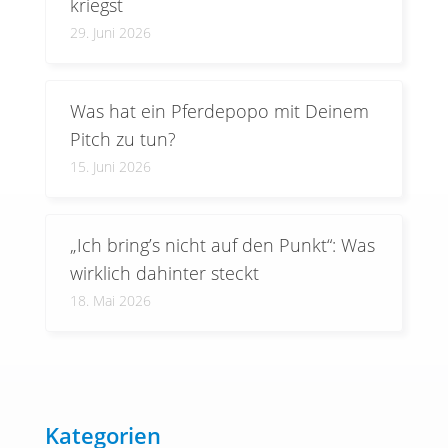
kriegst
29. Juni 2026
Was hat ein Pferdepopo mit Deinem
Pitch zu tun?
15. Juni 2026
„Ich bring’s nicht auf den Punkt“: Was
wirklich dahinter steckt
18. Mai 2026
Kategorien