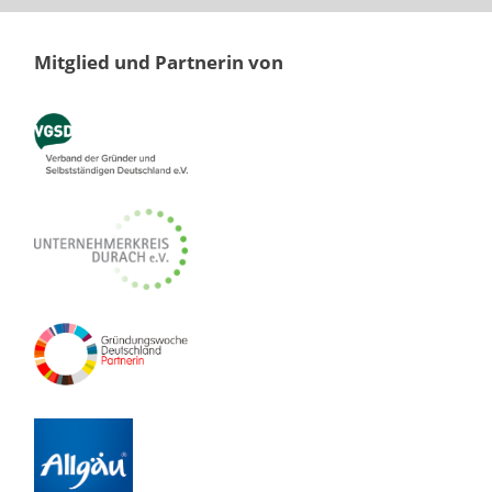
Mitglied und Partnerin von