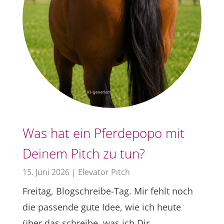
Was hat ein Pferdepopo mit
Deinem Pitch zu tun?
15. Juni 2026
|
Elevator Pitch
Freitag, Blogschreibe-Tag. Mir fehlt noch
die passende gute Idee, wie ich heute
über das schreibe, was ich Dir