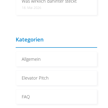
Was wirklich dahinter steckt
18. Mai 2026
Kategorien
Allgemein
Elevator Pitch
FAQ