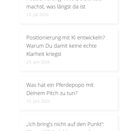
machst, was längst da ist
13. Juli 2026
Positionierung mit KI entwickeln?
Warum Du damit keine echte
Klarheit kriegst
29. Juni 2026
Was hat ein Pferdepopo mit
Deinem Pitch zu tun?
15. Juni 2026
„Ich bring’s nicht auf den Punkt“: